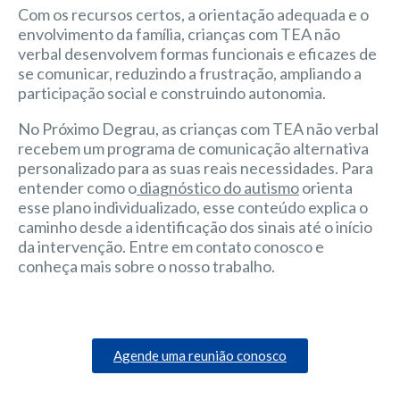
Com os recursos certos, a orientação adequada e o
envolvimento da família, crianças com TEA não
verbal desenvolvem formas funcionais e eficazes de
se comunicar, reduzindo a frustração, ampliando a
participação social e construindo autonomia.
No Próximo Degrau, as crianças com TEA não verbal
recebem um programa de comunicação alternativa
personalizado para as suas reais necessidades. Para
entender como o
diagnóstico do autismo
orienta
esse plano individualizado, esse conteúdo explica o
caminho desde a identificação dos sinais até o início
da intervenção. Entre em contato conosco e
conheça mais sobre o nosso trabalho.
Agende uma reunião conosco