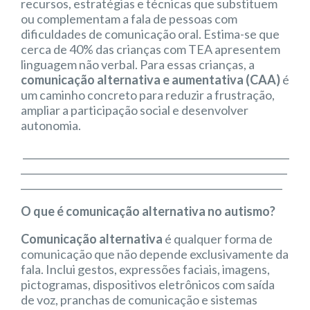
recursos, estratégias e técnicas que substituem
ou complementam a fala de pessoas com
dificuldades de comunicação oral. Estima-se que
cerca de 40% das crianças com TEA apresentem
linguagem não verbal. Para essas crianças, a
comunicação alternativa e aumentativa (CAA)
é
um caminho concreto para reduzir a frustração,
ampliar a participação social e desenvolver
autonomia.
_______________________________________________________
_______________________________________________________
______________________________________________________
O que é comunicação alternativa no autismo?
Comunicação alternativa
é qualquer forma de
comunicação que não depende exclusivamente da
fala. Inclui gestos, expressões faciais, imagens,
pictogramas, dispositivos eletrônicos com saída
de voz, pranchas de comunicação e sistemas