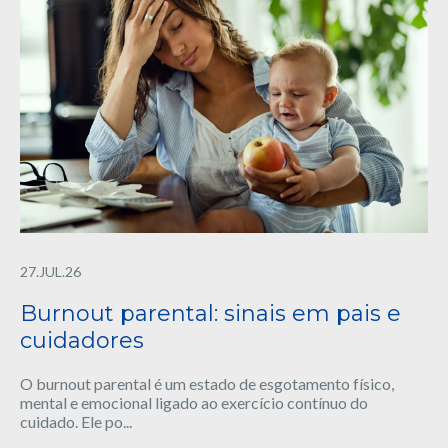
27.JUL.26
Burnout parental: sinais em pais e
cuidadores
O burnout parental é um estado de esgotamento físico,
mental e emocional ligado ao exercício contínuo do
cuidado. Ele po...