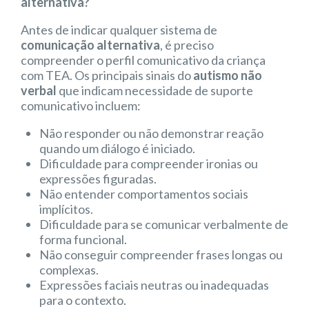
alternativa?
Antes de indicar qualquer sistema de
comunicação alternativa
, é preciso
compreender o perfil comunicativo da criança
com TEA. Os principais sinais do
autismo não
verbal
que indicam necessidade de suporte
comunicativo incluem:
Não responder ou não demonstrar reação
quando um diálogo é iniciado.
Dificuldade para compreender ironias ou
expressões figuradas.
Não entender comportamentos sociais
implícitos.
Dificuldade para se comunicar verbalmente de
forma funcional.
Não conseguir compreender frases longas ou
complexas.
Expressões faciais neutras ou inadequadas
para o contexto.