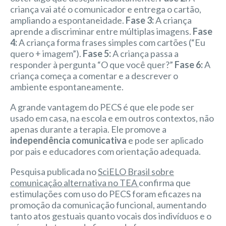
criança vai até o comunicador e entrega o cartão,
ampliando a espontaneidade.
Fase 3:
A criança
aprende a discriminar entre múltiplas imagens.
Fase
4:
A criança forma frases simples com cartões (“Eu
quero + imagem”).
Fase 5:
A criança passa a
responder à pergunta “O que você quer?”
Fase 6:
A
criança começa a comentar e a descrever o
ambiente espontaneamente.
A grande vantagem do PECS é que ele pode ser
usado em casa, na escola e em outros contextos, não
apenas durante a terapia. Ele promove a
independência comunicativa
e pode ser aplicado
por pais e educadores com orientação adequada.
Pesquisa publicada no
SciELO Brasil sobre
comunicação alternativa no TEA
confirma que
estimulações com uso do PECS foram eficazes na
promoção da comunicação funcional, aumentando
tanto atos gestuais quanto vocais dos indivíduos e o