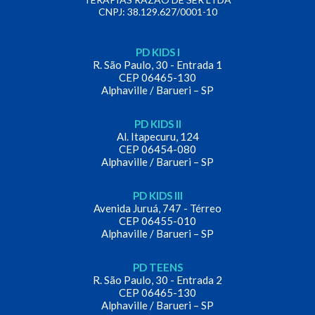
CNPJ: 38.129.627/0001-10
PD KIDS I
R. São Paulo, 30 - Entrada 1
CEP 06465-130
Alphaville / Barueri – SP
PD KIDS II
Al. Itapecuru, 124
CEP 06454-080
Alphaville / Barueri – SP
PD KIDS III
Avenida Juruá, 747 - Térreo
CEP 06455-010
Alphaville / Barueri – SP
PD TEENS
R. São Paulo, 30 - Entrada 2
CEP 06465-130
Alphaville / Barueri – SP