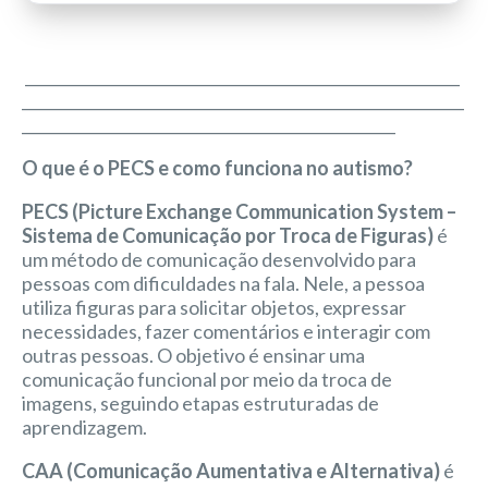
_________________________________________________________
__________________________________________________________
_________________________________________________
O que é o PECS e como funciona no autismo?
PECS (Picture Exchange Communication System –
Sistema de Comunicação por Troca de Figuras)
é
um método de comunicação desenvolvido para
pessoas com dificuldades na fala. Nele, a pessoa
utiliza figuras para solicitar objetos, expressar
necessidades, fazer comentários e interagir com
outras pessoas. O objetivo é ensinar uma
comunicação funcional por meio da troca de
imagens, seguindo etapas estruturadas de
aprendizagem.
CAA (Comunicação Aumentativa e Alternativa)
é