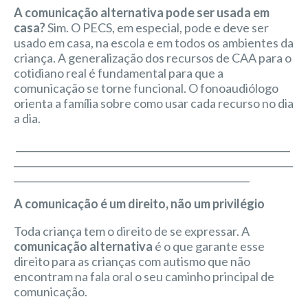
A comunicação alternativa pode ser usada em
casa?
Sim. O PECS, em especial, pode e deve ser
usado em casa, na escola e em todos os ambientes da
criança. A generalização dos recursos de CAA para o
cotidiano real é fundamental para que a
comunicação se torne funcional. O fonoaudiólogo
orienta a família sobre como usar cada recurso no dia
a dia.
_________________________________________________________
__________________________________________________________
_________________________________________________
A comunicação é um direito, não um privilégio
Toda criança tem o direito de se expressar. A
comunicação alternativa
é o que garante esse
direito para as crianças com autismo que não
encontram na fala oral o seu caminho principal de
comunicação.