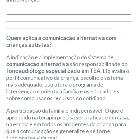
_________________________________________________________
__________________________________________________________
_________________________________________________
Quem aplica a comunicação alternativa com
crianças autistas?
A indicação e a implementação do sistema de
comunicação alternativa
são responsabilidade do
fonoaudiólogo especializado em TEA
. Ele avalia o
perfil comunicativo da criança, escolhe o sistema
mais adequado, estrutura o programa de
intervenção e orienta a família e os educadores
sobre como usar os recursos no cotidiano.
A participação da família é indispensável. O que é
aprendido na terapia precisa ser praticado em casa,
na escola e em todos os ambientes da criança para
que a comunicação se generalize e se torne
funcional na vida real.