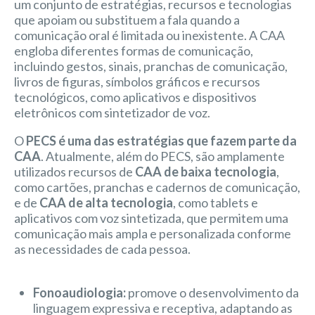
um conjunto de estratégias, recursos e tecnologias
que apoiam ou substituem a fala quando a
comunicação oral é limitada ou inexistente. A CAA
engloba diferentes formas de comunicação,
incluindo gestos, sinais, pranchas de comunicação,
livros de figuras, símbolos gráficos e recursos
tecnológicos, como aplicativos e dispositivos
eletrônicos com sintetizador de voz.
O
PECS é uma das estratégias que fazem parte da
CAA
. Atualmente, além do PECS, são amplamente
utilizados recursos de
CAA de baixa tecnologia
,
como cartões, pranchas e cadernos de comunicação,
e de
CAA de alta tecnologia
, como tablets e
aplicativos com voz sintetizada, que permitem uma
comunicação mais ampla e personalizada conforme
as necessidades de cada pessoa.
Fonoaudiologia:
promove o desenvolvimento da
linguagem expressiva e receptiva, adaptando as