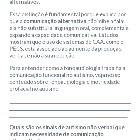
alternativos.
Essa distinção é fundamental porque explica por
que a
comunicação alternativa
não inibe a fala:
ela não substitui a linguagem oral, complementa e
expande a capacidade comunicativa. Estudos
mostram que o uso de sistemas de CAA, como o
PECS, está associado ao aumento da produção
verbal, e não à sua redução.
Para entender como a fonoaudiologia trabalha a
comunicação funcional no autismo, veja nosso
conteúdo sobre
fonoaudiologia e motricidade
orofacial no autismo
.
_______________________________________________________
_______________________________________________________
______________________________________________________
Quais são os sinais de autismo não verbal que
indicam necessidade de comunicação