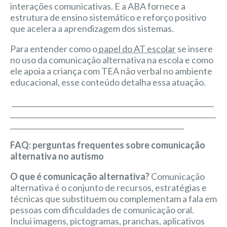
interações comunicativas. E a ABA fornece a
estrutura de ensino sistemático e reforço positivo
que acelera a aprendizagem dos sistemas.
Para entender como o
papel do AT escolar
se insere
no uso da comunicação alternativa na escola e como
ele apoia a criança com TEA não verbal no ambiente
educacional, esse conteúdo detalha essa atuação.
_________________________________________________________
__________________________________________________________
_________________________________________________
FAQ: perguntas frequentes sobre comunicação
alternativa no autismo
O que é comunicação alternativa?
Comunicação
alternativa é o conjunto de recursos, estratégias e
técnicas que substituem ou complementam a fala em
pessoas com dificuldades de comunicação oral.
Inclui imagens, pictogramas, pranchas, aplicativos