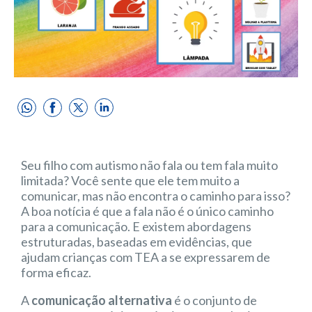
Seu filho com autismo não fala ou tem fala muito
limitada? Você sente que ele tem muito a
comunicar, mas não encontra o caminho para isso?
A boa notícia é que a fala não é o único caminho
para a comunicação. E existem abordagens
estruturadas, baseadas em evidências, que
ajudam crianças com TEA a se expressarem de
forma eficaz.
A
comunicação alternativa
é o conjunto de