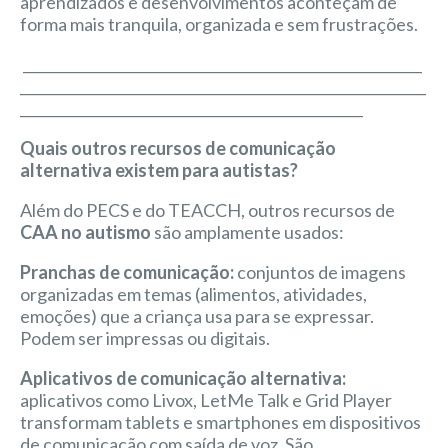
aprendizados e desenvolvimentos aconteçam de
forma mais tranquila, organizada e sem frustrações.
_________________________________________________________
__________________________________________________________
_________________________________________________
Quais outros recursos de comunicação
alternativa existem para autistas?
Além do PECS e do TEACCH, outros recursos de
CAA no autismo
são amplamente usados:
Pranchas de comunicação:
conjuntos de imagens
organizadas em temas (alimentos, atividades,
emoções) que a criança usa para se expressar.
Podem ser impressas ou digitais.
Aplicativos de comunicação alternativa:
aplicativos como Livox, LetMe Talk e Grid Player
transformam tablets e smartphones em dispositivos
de comunicação com saída de voz. São