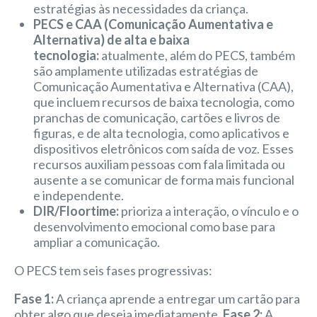
estratégias às necessidades da criança.
PECS e CAA (Comunicação Aumentativa e
Alternativa) de alta e baixa
tecnologia:
atualmente, além do PECS, também
são amplamente utilizadas estratégias de
Comunicação Aumentativa e Alternativa (CAA),
que incluem recursos de baixa tecnologia, como
pranchas de comunicação, cartões e livros de
figuras, e de alta tecnologia, como aplicativos e
dispositivos eletrônicos com saída de voz. Esses
recursos auxiliam pessoas com fala limitada ou
ausente a se comunicar de forma mais funcional
e independente.
DIR/Floortime:
prioriza a interação, o vínculo e o
desenvolvimento emocional como base para
ampliar a comunicação.
O PECS tem seis fases progressivas:
Fase 1:
A criança aprende a entregar um cartão para
obter algo que deseja imediatamente.
Fase 2:
A