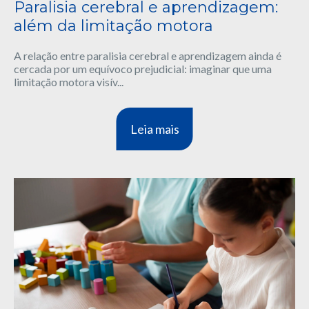
Paralisia cerebral e aprendizagem:
além da limitação motora
A relação entre paralisia cerebral e aprendizagem ainda é
cercada por um equívoco prejudicial: imaginar que uma
limitação motora visív...
Leia mais