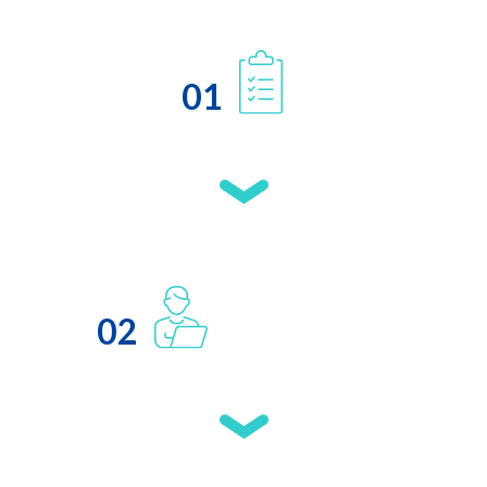
01
02