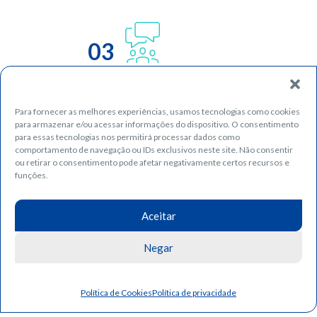
03
Para fornecer as melhores experiências, usamos tecnologias como cookies
para armazenar e/ou acessar informações do dispositivo. O consentimento
para essas tecnologias nos permitirá processar dados como
comportamento de navegação ou IDs exclusivos neste site. Não consentir
ou retirar o consentimento pode afetar negativamente certos recursos e
funções.
04
Aceitar
Negar
Política de Cookies
Política de privacidade
05