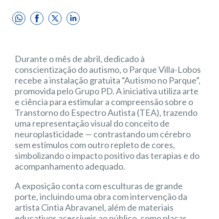
Durante o mês de abril, dedicado à
conscientização do autismo, o Parque Villa-Lobos
recebe a instalação gratuita “Autismo no Parque”,
promovida pelo Grupo PD. A iniciativa utiliza arte
e ciência para estimular a compreensão sobre o
Transtorno do Espectro Autista (TEA), trazendo
uma representação visual do conceito de
neuroplasticidade — contrastando um cérebro
sem estímulos com outro repleto de cores,
simbolizando o impacto positivo das terapias e do
acompanhamento adequado.
A exposição conta com esculturas de grande
porte, incluindo uma obra com intervenção da
artista Cintia Abravanel, além de materiais
educativos acessíveis ao público, como placas