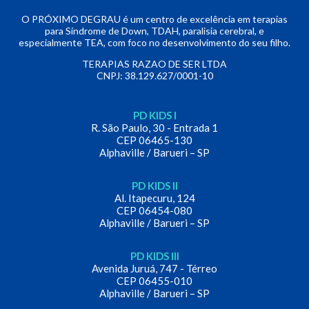
O PRÓXIMO DEGRAU é um centro de excelência em terapias
para Síndrome de Down, TDAH, paralisia cerebral, e
especialmente TEA, com foco no desenvolvimento do seu filho.
TERAPIAS RAZAO DE SER LTDA
CNPJ: 38.129.627/0001-10
PD KIDS I
R. São Paulo, 30 - Entrada 1
CEP 06465-130
Alphaville / Barueri – SP
PD KIDS II
Al. Itapecuru, 124
CEP 06454-080
Alphaville / Barueri – SP
PD KIDS III
Avenida Juruá, 747 - Térreo
CEP 06455-010
Alphaville / Barueri – SP