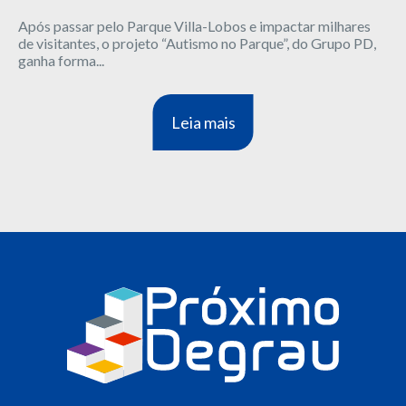
Após passar pelo Parque Villa-Lobos e impactar milhares
de visitantes, o projeto “Autismo no Parque”, do Grupo PD,
ganha forma...
Leia mais