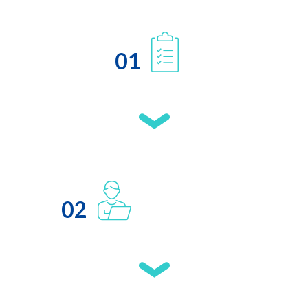
01
02