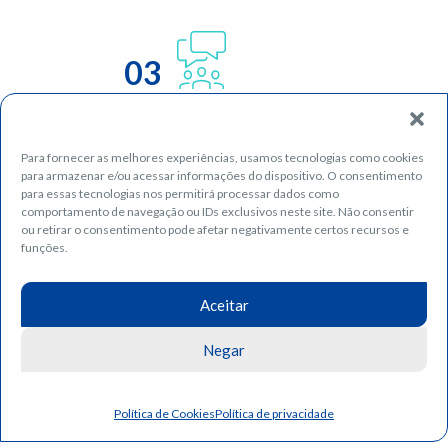
03
Para fornecer as melhores experiências, usamos tecnologias como cookies
para armazenar e/ou acessar informações do dispositivo. O consentimento
para essas tecnologias nos permitirá processar dados como
comportamento de navegação ou IDs exclusivos neste site. Não consentir
ou retirar o consentimento pode afetar negativamente certos recursos e
funções.
04
Aceitar
Negar
Política de Cookies
Política de privacidade
05