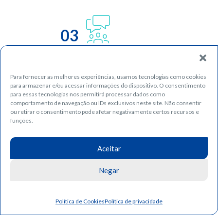
03
Para fornecer as melhores experiências, usamos tecnologias como cookies
para armazenar e/ou acessar informações do dispositivo. O consentimento
para essas tecnologias nos permitirá processar dados como
comportamento de navegação ou IDs exclusivos neste site. Não consentir
ou retirar o consentimento pode afetar negativamente certos recursos e
funções.
04
Aceitar
Negar
Política de Cookies
Política de privacidade
05