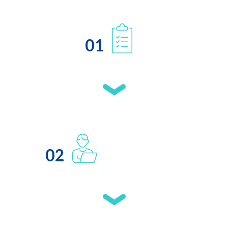
01
02