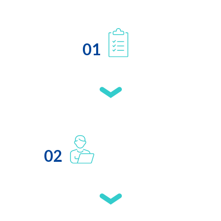
01
02