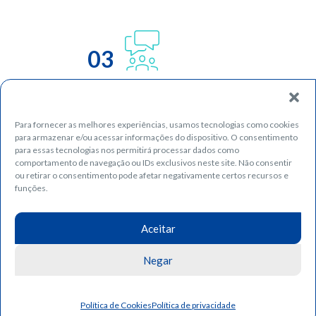
03
Para fornecer as melhores experiências, usamos tecnologias como cookies
para armazenar e/ou acessar informações do dispositivo. O consentimento
para essas tecnologias nos permitirá processar dados como
comportamento de navegação ou IDs exclusivos neste site. Não consentir
ou retirar o consentimento pode afetar negativamente certos recursos e
funções.
04
Aceitar
Negar
05
Política de Cookies
Política de privacidade