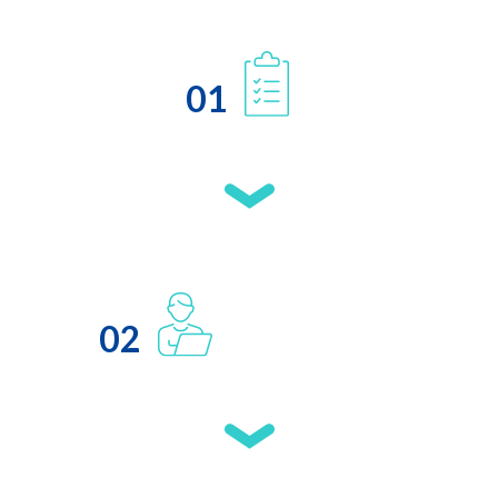
01
02