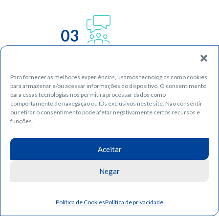
03
Para fornecer as melhores experiências, usamos tecnologias como cookies
para armazenar e/ou acessar informações do dispositivo. O consentimento
para essas tecnologias nos permitirá processar dados como
comportamento de navegação ou IDs exclusivos neste site. Não consentir
ou retirar o consentimento pode afetar negativamente certos recursos e
funções.
04
Aceitar
Negar
Política de Cookies
Política de privacidade
05