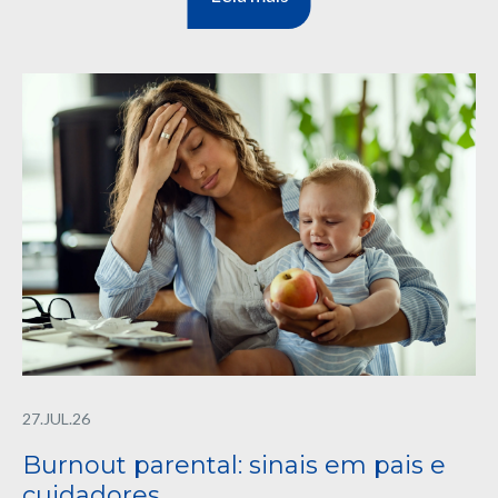
27.JUL.26
Burnout parental: sinais em pais e
cuidadores