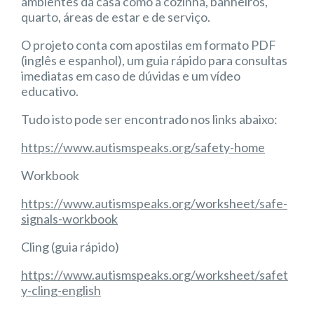
ambientes da casa como a cozinha, banheiros,
quarto, áreas de estar e de serviço.
O projeto conta com apostilas em formato PDF
(inglês e espanhol), um guia rápido para consultas
imediatas em caso de dúvidas e um vídeo
educativo.
Tudo isto pode ser encontrado nos links abaixo:
https://www.autismspeaks.org/safety-home
Workbook
https://www.autismspeaks.org/worksheet/safe-
signals-workbook
Cling (guia rápido)
https://www.autismspeaks.org/worksheet/safet
y-cling-english