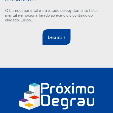
O burnout parental é um estado de esgotamento físico,
mental e emocional ligado ao exercício contínuo do
cuidado. Ele po...
Leia mais