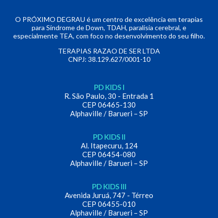
O PRÓXIMO DEGRAU é um centro de excelência em terapias
para Síndrome de Down, TDAH, paralisia cerebral, e
especialmente TEA, com foco no desenvolvimento do seu filho.
TERAPIAS RAZAO DE SER LTDA
CNPJ: 38.129.627/0001-10
PD KIDS I
R. São Paulo, 30 - Entrada 1
CEP 06465-130
Alphaville / Barueri – SP
PD KIDS II
Al. Itapecuru, 124
CEP 06454-080
Alphaville / Barueri – SP
PD KIDS III
Avenida Juruá, 747 - Térreo
CEP 06455-010
Alphaville / Barueri – SP