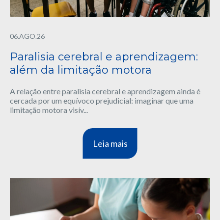
06.AGO.26
Paralisia cerebral e aprendizagem:
além da limitação motora
A relação entre paralisia cerebral e aprendizagem ainda é
cercada por um equívoco prejudicial: imaginar que uma
limitação motora visív...
Leia mais