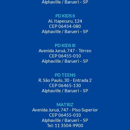
Alphaville / Barueri – SP
PD KIDS II
Al. Itapecuru, 124
CEP 06454-080
Alphaville / Barueri – SP
PD KIDS III
Avenida Juruá, 747 - Térreo
CEP 06455-010
Alphaville / Barueri – SP
PD TEENS
R. São Paulo, 30 - Entrada 2
CEP 06465-130
Alphaville / Barueri – SP
MATRIZ
Avenida Juruá, 747 - Piso Superior
CEP 06455-010
Alphaville / Barueri – SP
Tel: 11 3504-9900