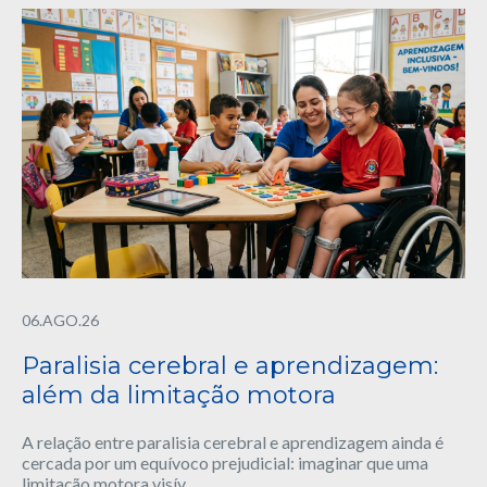
06.AGO.26
Paralisia cerebral e aprendizagem:
além da limitação motora
A relação entre paralisia cerebral e aprendizagem ainda é
cercada por um equívoco prejudicial: imaginar que uma
limitação motora visív...