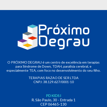
O PRÓXIMO DEGRAU é um centro de excelência em terapias
para Síndrome de Down, TDAH, paralisia cerebral, e
especialmente TEA, com foco no desenvolvimento do seu filho.
TERAPIAS RAZAO DE SER LTDA
CNPJ: 38.129.627/0001-10
PD KIDS I
R. São Paulo, 30 - Entrada 1
CEP 06465-130