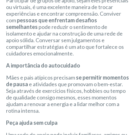
Participar de grupos de apoio, sejam eles presenciais
ou virtuais, é uma excelente maneira de trocar
experiências e encontrar compreensão. Conviver
com
pessoas que enfrentam desafios
semelhantes
pode reduzir o sentimento de
isolamento e ajudar na construção de uma rede de
apoio sólida. Conversar sem julgamentos e
compartilhar estratégias é um ato que fortalece os
cuidadores emocionalmente.
A importância do autocuidado
Mães e pais atípicos precisam
se permitir momentos
de pausa
e atividades que promovam o bem-estar.
Seja através de exercícios físicos, hobbies ou tempo
de qualidade consigo mesmos, esses momentos
ajudam a renovar a energia e a lidar melhor com a
rotina intensa.
Peça ajuda sem culpa
Uma rede de apoio pode incluir familiares, amigos ou