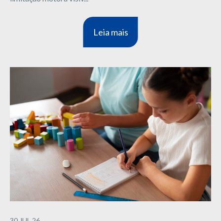
Leia mais
30.JUL.26