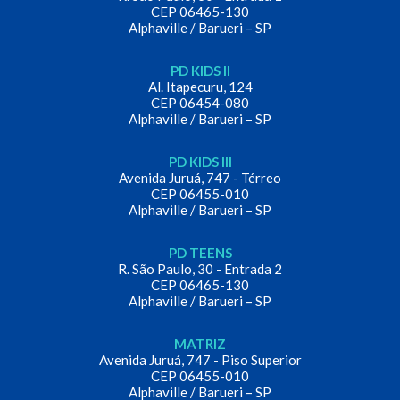
CEP 06465-130
Alphaville / Barueri – SP
PD KIDS II
Al. Itapecuru, 124
CEP 06454-080
Alphaville / Barueri – SP
PD KIDS III
Avenida Juruá, 747 - Térreo
CEP 06455-010
Alphaville / Barueri – SP
PD TEENS
R. São Paulo, 30 - Entrada 2
CEP 06465-130
Alphaville / Barueri – SP
MATRIZ
Avenida Juruá, 747 - Piso Superior
CEP 06455-010
Alphaville / Barueri – SP