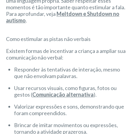
uma linguagem própria. Saber respeitar esses
momentos é tão importante quanto estimular a fala.
Para aprofundar, veja
Meltdown e Shutdown no
autismo
.
Como estimular as pistas não verbais
Existem formas de incentivar a criança a ampliar sua
comunicação não verbal:
Responder às tentativas de interação, mesmo
que não envolvam palavras.
Usar recursos visuais, como figuras, fotos ou
gestos (
Comunicação alternativa
).
Valorizar expressões e sons, demonstrando que
foram compreendidos.
Brincar de imitar movimentos ou expressões,
tornando a atividade prazerosa.