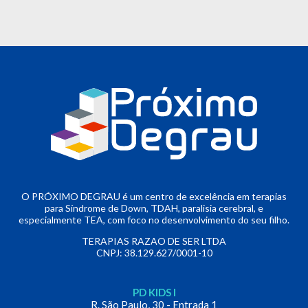
O PRÓXIMO DEGRAU é um centro de excelência em terapias
para Síndrome de Down, TDAH, paralisia cerebral, e
especialmente TEA, com foco no desenvolvimento do seu filho.
TERAPIAS RAZAO DE SER LTDA
CNPJ: 38.129.627/0001-10
PD KIDS I
R. São Paulo, 30 - Entrada 1