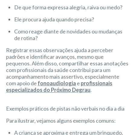
De que forma expressa alegria, raiva ou medo?
Ele procura ajuda quando precisa?
Como reage diante de novidades ou mudanças
de rotina?
Registrar essas observações ajuda a perceber
padrões e identificar avanços, mesmo que
pequenos. Além disso, compartilhar essas anotações
com profissionais da saúde contribui para um
acompanhamento mais assertivo, especialmente
com apoio de
fonoaudiologia
e
profissionais
especializados do Próximo Degrau
.
Exemplos práticos de pistas não verbais no dia a dia
Para ilustrar, vejamos alguns exemplos comuns:
A criança se aproxima e entrega um brinquedo,