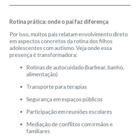
Rotina prática: onde o pai faz diferença
Por isso, muitos pais relatam envolvimento direto
em aspectos concretos da rotina dos filhos
adolescentes com autismo. Veja onde essa
presença é transformadora:
Rotinas de autocuidado (barbear, banho,
alimentação)
Transporte para terapias
Segurança em espaços públicos
Participação em reuniões escolares
Mediação de conflitos com irmãos e
familiares