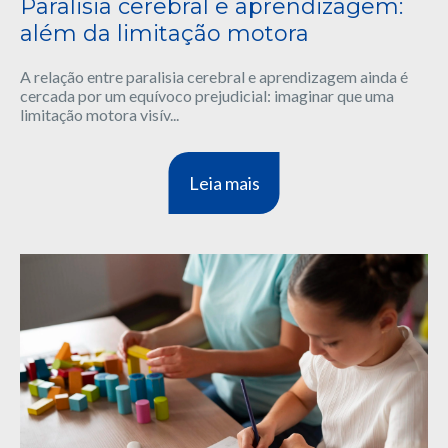
Paralisia cerebral e aprendizagem:
além da limitação motora
A relação entre paralisia cerebral e aprendizagem ainda é
cercada por um equívoco prejudicial: imaginar que uma
limitação motora visív...
Leia mais