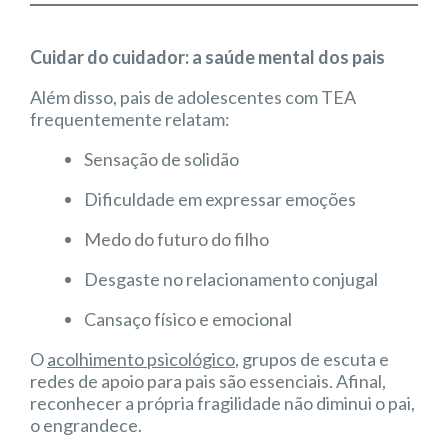
Cuidar do cuidador: a saúde mental dos pais
Além disso, pais de adolescentes com TEA
frequentemente relatam:
Sensação de solidão
Dificuldade em expressar emoções
Medo do futuro do filho
Desgaste no relacionamento conjugal
Cansaço físico e emocional
O
acolhimento psicológico
, grupos de escuta e
redes de apoio para pais são essenciais. Afinal,
reconhecer a própria fragilidade não diminui o pai,
o engrandece.