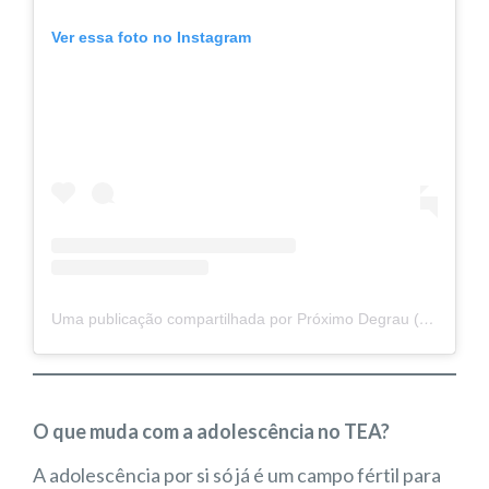
Ver essa foto no Instagram
Uma publicação compartilhada por Próximo Degrau (@proximo.degrau)
O que muda com a adolescência no TEA?
A adolescência por si só já é um campo fértil para