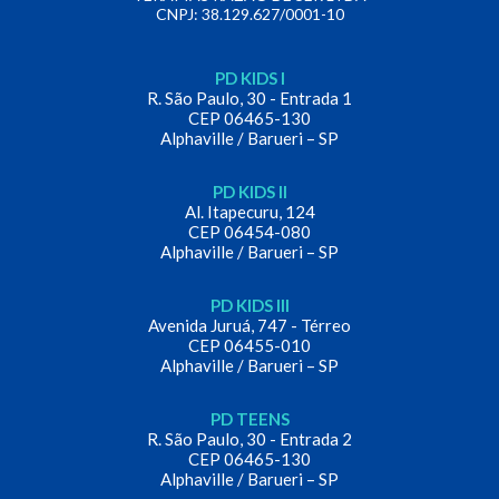
CNPJ: 38.129.627/0001-10
PD KIDS I
R. São Paulo, 30 - Entrada 1
CEP 06465-130
Alphaville / Barueri – SP
PD KIDS II
Al. Itapecuru, 124
CEP 06454-080
Alphaville / Barueri – SP
PD KIDS III
Avenida Juruá, 747 - Térreo
CEP 06455-010
Alphaville / Barueri – SP
PD TEENS
R. São Paulo, 30 - Entrada 2
CEP 06465-130
Alphaville / Barueri – SP