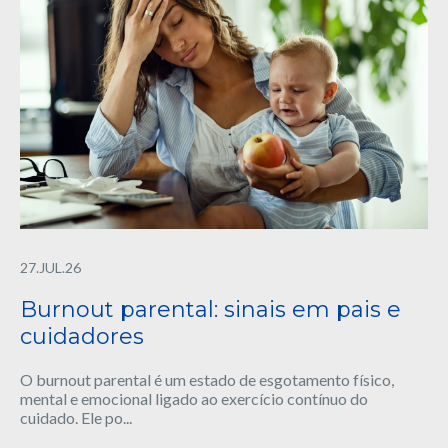
27.JUL.26
Burnout parental: sinais em pais e
cuidadores
O burnout parental é um estado de esgotamento físico,
mental e emocional ligado ao exercício contínuo do
cuidado. Ele po...