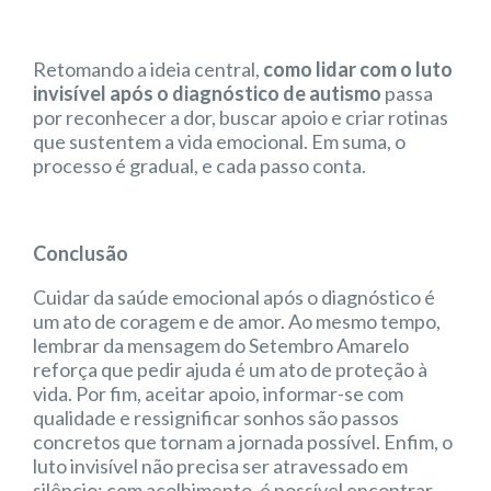
Retomando a ideia central,
como lidar com o luto
invisível após o diagnóstico de autismo
passa
por reconhecer a dor, buscar apoio e criar rotinas
que sustentem a vida emocional. Em suma, o
processo é gradual, e cada passo conta.
Conclusão
Cuidar da saúde emocional após o diagnóstico é
um ato de coragem e de amor. Ao mesmo tempo,
lembrar da mensagem do Setembro Amarelo
reforça que pedir ajuda é um ato de proteção à
vida. Por fim, aceitar apoio, informar-se com
qualidade e ressignificar sonhos são passos
concretos que tornam a jornada possível. Enfim, o
luto invisível não precisa ser atravessado em
silêncio; com acolhimento, é possível encontrar