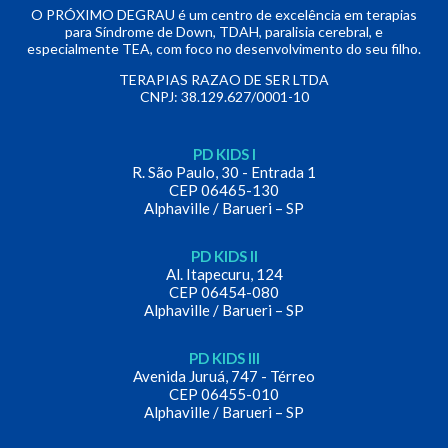
O PRÓXIMO DEGRAU é um centro de excelência em terapias
para Síndrome de Down, TDAH, paralisia cerebral, e
especialmente TEA, com foco no desenvolvimento do seu filho.
TERAPIAS RAZAO DE SER LTDA
CNPJ: 38.129.627/0001-10
PD KIDS I
R. São Paulo, 30 - Entrada 1
CEP 06465-130
Alphaville / Barueri – SP
PD KIDS II
Al. Itapecuru, 124
CEP 06454-080
Alphaville / Barueri – SP
PD KIDS III
Avenida Juruá, 747 - Térreo
CEP 06455-010
Alphaville / Barueri – SP