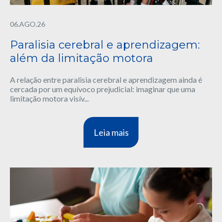
06.AGO.26
Paralisia cerebral e aprendizagem:
além da limitação motora
A relação entre paralisia cerebral e aprendizagem ainda é
cercada por um equívoco prejudicial: imaginar que uma
limitação motora visív...
Leia mais