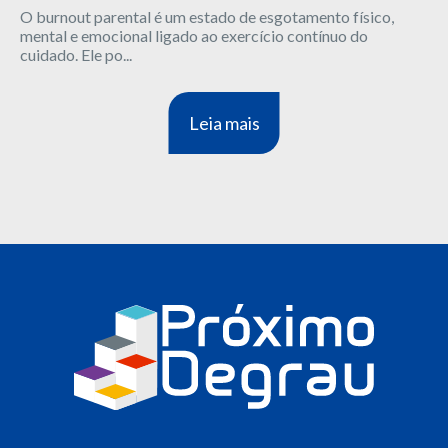
O burnout parental é um estado de esgotamento físico,
mental e emocional ligado ao exercício contínuo do
cuidado. Ele po...
Leia mais