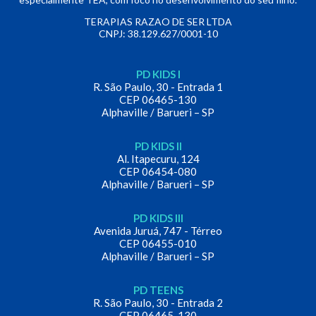
TERAPIAS RAZAO DE SER LTDA
CNPJ: 38.129.627/0001-10
PD KIDS I
R. São Paulo, 30 - Entrada 1
CEP 06465-130
Alphaville / Barueri – SP
PD KIDS II
Al. Itapecuru, 124
CEP 06454-080
Alphaville / Barueri – SP
PD KIDS III
Avenida Juruá, 747 - Térreo
CEP 06455-010
Alphaville / Barueri – SP
PD TEENS
R. São Paulo, 30 - Entrada 2
CEP 06465-130