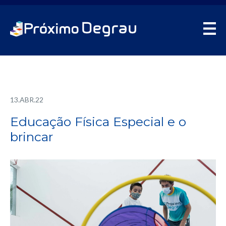
13.ABR.22
Educação Física Especial e o
brincar