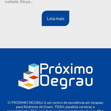
cuidado. Ele po...
Leia mais
O PRÓXIMO DEGRAU é um centro de excelência em terapias
para Síndrome de Down, TDAH, paralisia cerebral, e
especialmente TEA, com foco no desenvolvimento do seu filho.