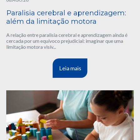
Paralisia cerebral e aprendizagem:
além da limitação motora
A relação entre paralisia cerebral e aprendizagem ainda é
cercada por um equívoco prejudicial: imaginar que uma
limitação motora visív...
Leia mais