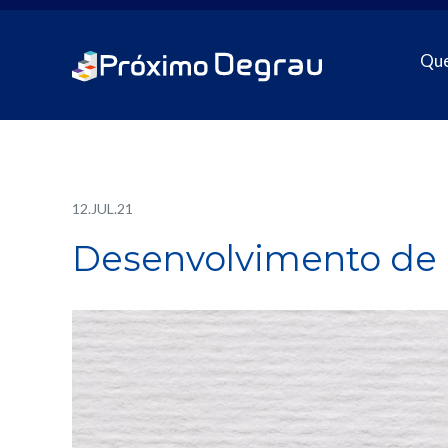
Qu
12.JUL.21
Desenvolvimento de h