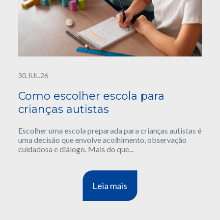
30.JUL.26
Como escolher escola para
crianças autistas
Escolher uma escola preparada para crianças autistas é
uma decisão que envolve acolhimento, observação
cuidadosa e diálogo. Mais do que...
Leia mais