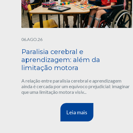
06.AGO.26
Paralisia cerebral e
aprendizagem: além da
limitação motora
A relação entre paralisia cerebral e aprendizagem
ainda é cercada por um equívoco prejudicial: imaginar
que uma limitação motora visív...
Leia mais