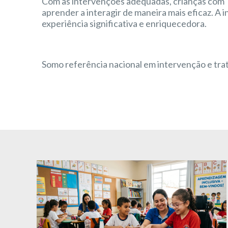
Com as intervenções adequadas, crianças com 
aprender a interagir de maneira mais eficaz. 
experiência significativa e enriquecedora.
Somo referência nacional em intervenção e tra