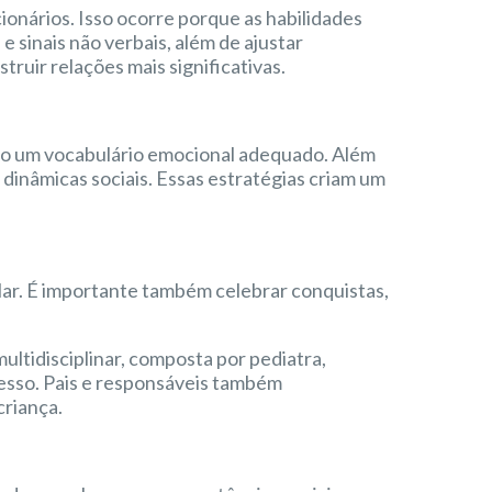
ionários. Isso ocorre porque as habilidades
 sinais não verbais, além de ajustar
uir relações mais significativas.
ando um vocabulário emocional adequado. Além
 dinâmicas sociais. Essas estratégias criam um
lar. É importante também celebrar conquistas,
tidisciplinar, composta por pediatra,
esso. Pais e responsáveis também
riança.