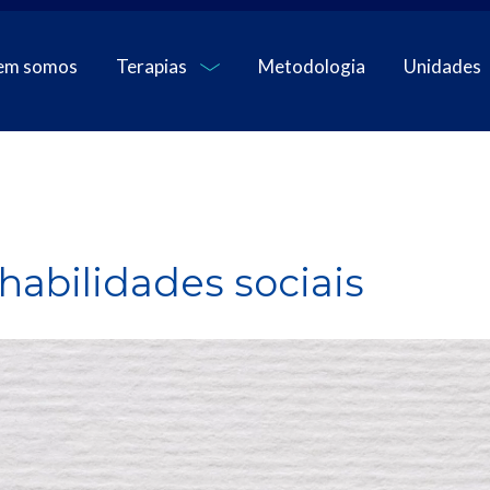
em somos
Terapias
Metodologia
Unidades
abilidades sociais