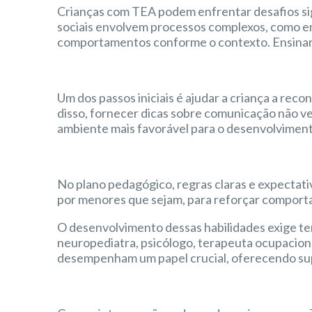
Crianças com TEA podem enfrentar desafios sign
sociais envolvem processos complexos, como empa
comportamentos conforme o contexto. Ensinar es
Um dos passos iniciais é ajudar a criança a re
disso, fornecer dicas sobre comunicação não ver
ambiente mais favorável para o desenvolviment
No plano pedagógico, regras claras e expectati
por menores que sejam, para reforçar comportam
O desenvolvimento dessas habilidades exige te
neuropediatra, psicólogo, terapeuta ocupacion
desempenham um papel crucial, oferecendo sup