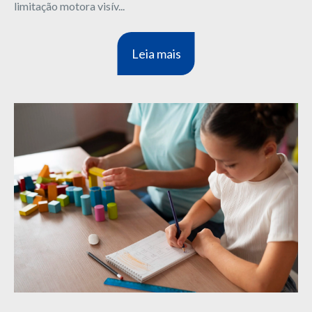
limitação motora visív...
Leia mais