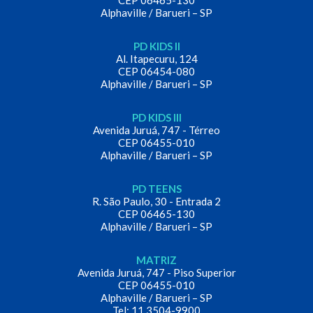
CEP 06465-130
Alphaville / Barueri – SP
PD KIDS II
Al. Itapecuru, 124
CEP 06454-080
Alphaville / Barueri – SP
PD KIDS III
Avenida Juruá, 747 - Térreo
CEP 06455-010
Alphaville / Barueri – SP
PD TEENS
R. São Paulo, 30 - Entrada 2
CEP 06465-130
Alphaville / Barueri – SP
MATRIZ
Avenida Juruá, 747 - Piso Superior
CEP 06455-010
Alphaville / Barueri – SP
Tel: 11 3504-9900