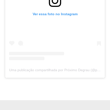
Ver essa foto no Instagram
Uma publicação compartilhada por Próximo Degrau (@proximodegrau.alphaville)