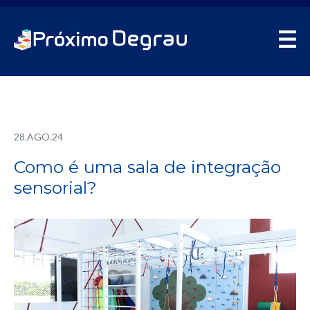
28.AGO.24
Como é uma sala de integração
sensorial?