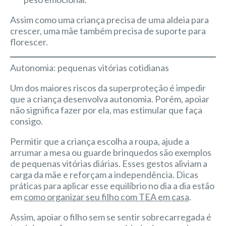
Assim como uma criança precisa de uma aldeia para
crescer, uma mãe também precisa de suporte para
florescer.
Autonomia: pequenas vitórias cotidianas
Um dos maiores riscos da superproteção é impedir
que a criança desenvolva autonomia. Porém, apoiar
não significa fazer por ela, mas estimular que faça
consigo.
Permitir que a criança escolha a roupa, ajude a
arrumar a mesa ou guarde brinquedos são exemplos
de pequenas vitórias diárias. Esses gestos aliviam a
carga da mãe e reforçam a independência. Dicas
práticas para aplicar esse equilíbrio no dia a dia estão
em
como organizar seu filho com TEA em casa
.
Assim, apoiar o filho sem se sentir sobrecarregada é