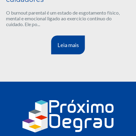
O burnout parental é um estado de esgotamento físico,
mental e emocional ligado ao exercício contínuo do
cuidado. Ele po...
Leia mais