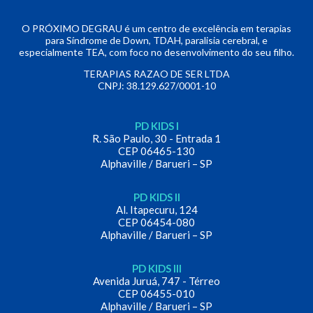
O PRÓXIMO DEGRAU é um centro de excelência em terapias
para Síndrome de Down, TDAH, paralisia cerebral, e
especialmente TEA, com foco no desenvolvimento do seu filho.
TERAPIAS RAZAO DE SER LTDA
CNPJ: 38.129.627/0001-10
PD KIDS I
R. São Paulo, 30 - Entrada 1
CEP 06465-130
Alphaville / Barueri – SP
PD KIDS II
Al. Itapecuru, 124
CEP 06454-080
Alphaville / Barueri – SP
PD KIDS III
Avenida Juruá, 747 - Térreo
CEP 06455-010
Alphaville / Barueri – SP