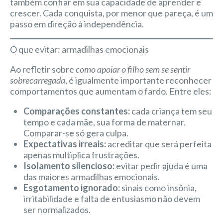
também confiar em sua capacidade de aprender e
crescer. Cada conquista, por menor que pareça, é um
passo em direção à independência.
O que evitar: armadilhas emocionais
Ao refletir sobre
como apoiar o filho sem se sentir
sobrecarregada
, é igualmente importante reconhecer
comportamentos que aumentam o fardo. Entre eles:
Comparações constantes:
cada criança tem seu
tempo e cada mãe, sua forma de maternar.
Comparar-se só gera culpa.
Expectativas irreais:
acreditar que será perfeita
apenas multiplica frustrações.
Isolamento silencioso:
evitar pedir ajuda é uma
das maiores armadilhas emocionais.
Esgotamento ignorado:
sinais como insônia,
irritabilidade e falta de entusiasmo não devem
ser normalizados.