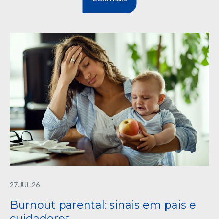
27.JUL.26
Burnout parental: sinais em pais e
cuidadores