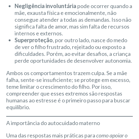
Negligência involuntária
pode ocorrer quando a
mãe, exausta física e emocionalmente, não
consegue atender a todas as demandas. Isso não
significa falta de amor, mas sim falta de recursos
internos e externos.
Superproteção
, por outro lado, nasce do medo
de ver o filho frustrado, rejeitado ou exposto a
dificuldades. Porém, ao evitar desafios, a criança
perde oportunidades de desenvolver autonomia.
Ambos os comportamentos trazem culpa. Se a mãe
falha, sente-se insuficiente; se protege em excesso,
teme limitar o crescimento do filho. Por isso,
compreender que esses extremos são respostas
humanas ao estresse é o primeiro passo para buscar
equilíbrio.
A importância do autocuidado materno
Uma das respostas mais práticas para
como apoiar o