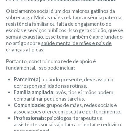
O isolamento social é um dos maiores gatilhos da
sobrecarga. Muitas mães relatam ausência paterna,
resistência familiar ou falta de engajamento de
escolas e serviços públicos. Isso gera solidão, que se
soma à exaustão. Esse tema também é aprofundado
no artigo sobre
saúde mental de mães e pais de
crianças atípicas
.
Portanto, construir uma rede de apoio é
fundamental. Isso pode incluir:
Parceiro(a)
: quando presente, deve assumir
corresponsabilidade nas rotinas.
Família ampliada
: avós, tios e irmãos podem
compartilhar pequenas tarefas.
Comunidade
: grupos de mães, redes sociais e
associações oferecem escuta e pertencimento.
Profissionais
: psicólogos, terapeutas e
assistentes sociais ajudam a orientar e reduzir o
peso emocional.