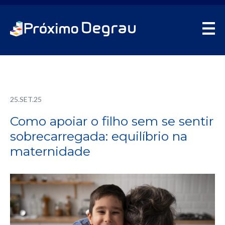
25.SET.25
Como apoiar o filho sem se sentir
sobrecarregada: equilíbrio na
maternidade