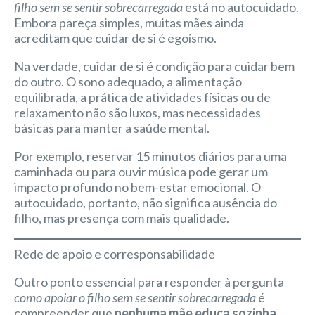
filho sem se sentir sobrecarregada
está no autocuidado.
Embora pareça simples, muitas mães ainda
acreditam que cuidar de si é egoísmo.
Na verdade, cuidar de si é condição para cuidar bem
do outro. O sono adequado, a alimentação
equilibrada, a prática de atividades físicas ou de
relaxamento não são luxos, mas necessidades
básicas para manter a saúde mental.
Por exemplo, reservar 15 minutos diários para uma
caminhada ou para ouvir música pode gerar um
impacto profundo no bem-estar emocional. O
autocuidado, portanto, não significa ausência do
filho, mas presença com mais qualidade.
Rede de apoio e corresponsabilidade
Outro ponto essencial para responder à pergunta
como apoiar o filho sem se sentir sobrecarregada
é
compreender que
nenhuma mãe educa sozinha
.