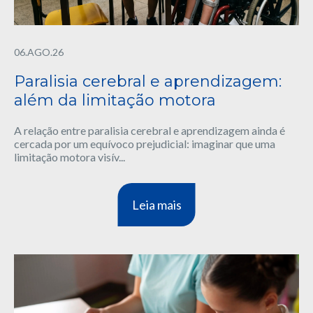
06.AGO.26
Paralisia cerebral e aprendizagem:
além da limitação motora
A relação entre paralisia cerebral e aprendizagem ainda é
cercada por um equívoco prejudicial: imaginar que uma
limitação motora visív...
Leia mais