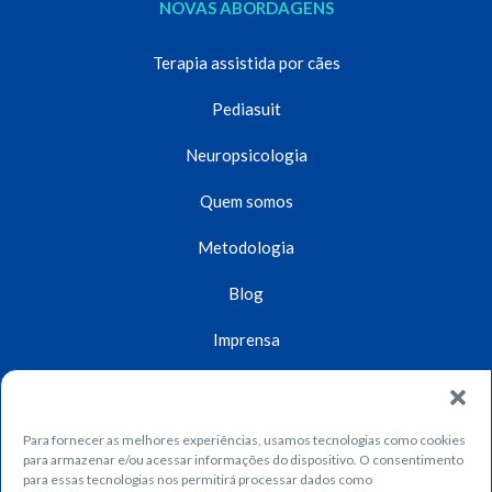
NOVAS ABORDAGENS
Terapia assistida por cães
Pediasuit
Neuropsicologia
Quem somos
Metodologia
Blog
Imprensa
Unidades
Contato
Para fornecer as melhores experiências, usamos tecnologias como cookies
para armazenar e/ou acessar informações do dispositivo. O consentimento
Dúvidas
para essas tecnologias nos permitirá processar dados como