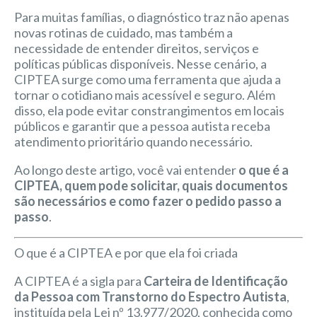
Para muitas famílias, o diagnóstico traz não apenas
novas rotinas de cuidado, mas também a
necessidade de entender direitos, serviços e
políticas públicas disponíveis. Nesse cenário, a
CIPTEA surge como uma ferramenta que ajuda a
tornar o cotidiano mais acessível e seguro. Além
disso, ela pode evitar constrangimentos em locais
públicos e garantir que a pessoa autista receba
atendimento prioritário quando necessário.
Ao longo deste artigo, você vai entender
o que é a
CIPTEA, quem pode solicitar, quais documentos
são necessários e como fazer o pedido passo a
passo
.
O que é a CIPTEA e por que ela foi criada
A CIPTEA é a sigla para
Carteira de Identificação
da Pessoa com Transtorno do Espectro Autista
,
instituída pela Lei nº 13.977/2020, conhecida como