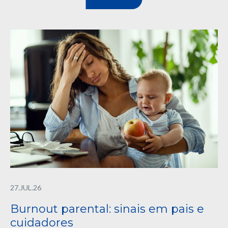
27.JUL.26
Burnout parental: sinais em pais e
cuidadores