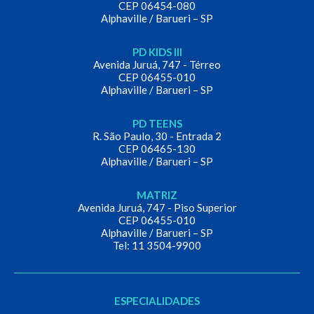
CEP 06454-080
Alphaville / Barueri – SP
PD KIDS III
Avenida Juruá, 747 - Térreo
CEP 06455-010
Alphaville / Barueri – SP
PD TEENS
R. São Paulo, 30 - Entrada 2
CEP 06465-130
Alphaville / Barueri – SP
MATRIZ
Avenida Juruá, 747 - Piso Superior
CEP 06455-010
Alphaville / Barueri – SP
Tel: 11 3504-9900
ESPECIALIDADES