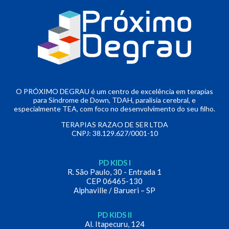
O PRÓXIMO DEGRAU é um centro de excelência em terapias
para Síndrome de Down, TDAH, paralisia cerebral, e
especialmente TEA, com foco no desenvolvimento do seu filho.
TERAPIAS RAZAO DE SER LTDA
CNPJ: 38.129.627/0001-10
PD KIDS I
R. São Paulo, 30 - Entrada 1
CEP 06465-130
Alphaville / Barueri – SP
PD KIDS II
Al. Itapecuru, 124