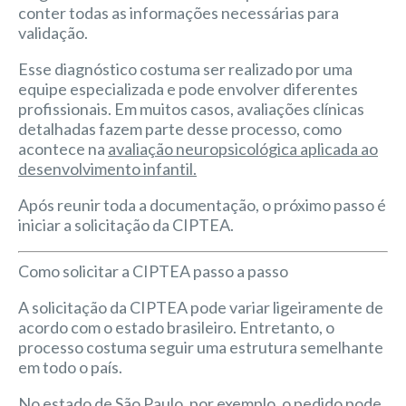
conter todas as informações necessárias para
validação.
Esse diagnóstico costuma ser realizado por uma
equipe especializada e pode envolver diferentes
profissionais. Em muitos casos, avaliações clínicas
detalhadas fazem parte desse processo, como
acontece na
avaliação neuropsicológica aplicada ao
desenvolvimento infantil.
Após reunir toda a documentação, o próximo passo é
iniciar a solicitação da CIPTEA.
Como solicitar a CIPTEA passo a passo
A solicitação da CIPTEA pode variar ligeiramente de
acordo com o estado brasileiro. Entretanto, o
processo costuma seguir uma estrutura semelhante
em todo o país.
No estado de São Paulo, por exemplo, o pedido pode