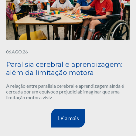
06.AGO.26
Paralisia cerebral e aprendizagem:
além da limitação motora
A relação entre paralisia cerebral e aprendizagem ainda é
cercada por um equívoco prejudicial: imaginar que uma
limitação motora visív...
Leia mais