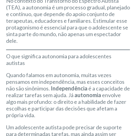
No contexto do Transtorno do Espectro Autista
(TEA), a autonomia é um processo gradual, planejado
e contínuo, que depende do apoio conjunto de
terapeutas, educadores e familiares. Estimular esse
protagonismo é essencial para que o adolescente se
sinta parte do mundo, não apenas um espectador
dele.
O que significa autonomia para adolescentes
autistas
Quando falamos em autonomia, muitas vezes
pensamos em independência, mas esses conceitos
não são sinônimos.
Independência
é a capacidade de
realizar tarefas sem ajuda. Já
autonomia
envolve
algo mais profundo: o direito e a habilidade de fazer
escolhas e participar das decisões que afetam a
própria vida.
Um adolescente autista pode precisar de suporte
para determinadas tarefas, mas ainda assim ser