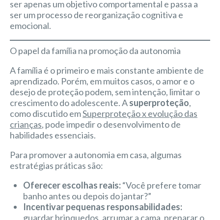
ser apenas um objetivo comportamental e passa a
ser um processo de reorganização cognitiva e
emocional.
O papel da família na promoção da autonomia
A família é o primeiro e mais constante ambiente de
aprendizado. Porém, em muitos casos, o amor e o
desejo de proteção podem, sem intenção, limitar o
crescimento do adolescente. A
superproteção
,
como discutido em
Superproteção x evolução das
crianças
, pode impedir o desenvolvimento de
habilidades essenciais.
Para promover a autonomia em casa, algumas
estratégias práticas são:
Oferecer escolhas reais:
“Você prefere tomar
banho antes ou depois do jantar?”
Incentivar pequenas responsabilidades:
guardar brinquedos, arrumar a cama, preparar o