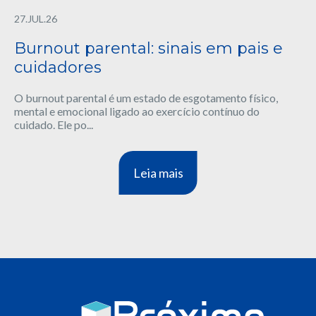
27.JUL.26
Burnout parental: sinais em pais e
cuidadores
O burnout parental é um estado de esgotamento físico,
mental e emocional ligado ao exercício contínuo do
cuidado. Ele po...
Leia mais