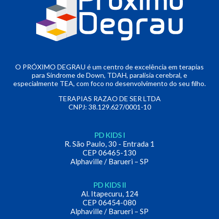
O PRÓXIMO DEGRAU é um centro de excelência em terapias
para Síndrome de Down, TDAH, paralisia cerebral, e
especialmente TEA, com foco no desenvolvimento do seu filho.
TERAPIAS RAZAO DE SER LTDA
CNPJ: 38.129.627/0001-10
PD KIDS I
R. São Paulo, 30 - Entrada 1
CEP 06465-130
Alphaville / Barueri – SP
PD KIDS II
Al. Itapecuru, 124
CEP 06454-080
Alphaville / Barueri – SP