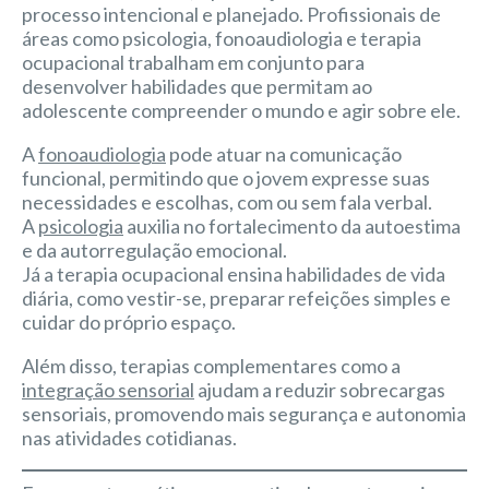
processo intencional e planejado. Profissionais de
áreas como psicologia, fonoaudiologia e terapia
ocupacional trabalham em conjunto para
desenvolver habilidades que permitam ao
adolescente compreender o mundo e agir sobre ele.
A
fonoaudiologia
pode atuar na comunicação
funcional, permitindo que o jovem expresse suas
necessidades e escolhas, com ou sem fala verbal.
A
psicologia
auxilia no fortalecimento da autoestima
e da autorregulação emocional.
Já a terapia ocupacional ensina habilidades de vida
diária, como vestir-se, preparar refeições simples e
cuidar do próprio espaço.
Além disso, terapias complementares como a
integração sensorial
ajudam a reduzir sobrecargas
sensoriais, promovendo mais segurança e autonomia
nas atividades cotidianas.