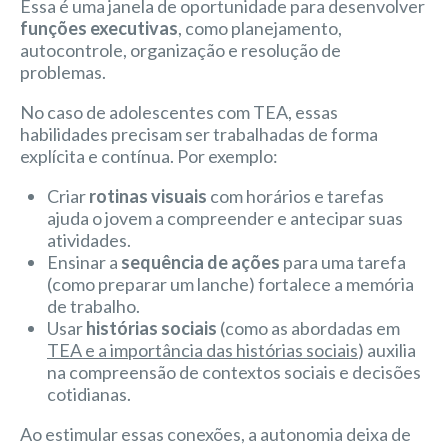
Essa é uma janela de oportunidade para desenvolver
funções executivas
, como planejamento,
autocontrole, organização e resolução de
problemas.
No caso de adolescentes com TEA, essas
habilidades precisam ser trabalhadas de forma
explícita e contínua. Por exemplo:
Criar
rotinas visuais
com horários e tarefas
ajuda o jovem a compreender e antecipar suas
atividades.
Ensinar a
sequência de ações
para uma tarefa
(como preparar um lanche) fortalece a memória
de trabalho.
Usar
histórias sociais
(como as abordadas em
TEA e a importância das histórias sociais
) auxilia
na compreensão de contextos sociais e decisões
cotidianas.
Ao estimular essas conexões, a autonomia deixa de