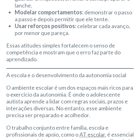
lanche.
Modelar comportamentos:
demonstrar o passo
a passo e depois permitir que ele tente.
Usar reforços positivos:
celebrar cada avanço,
por menor que pareça.
Essas atitudes simples fortalecem o senso de
competência e mostram que o erro faz parte do
aprendizado.
A escola e o desenvolvimento da autonomia social
O ambiente escolar é um dos espaços mais ricos para
o exercício da autonomia. É onde o adolescente
autista aprende a lidar com regras sociais, prazos e
interações diversas. No entanto, esse ambiente
precisa ser preparado e acolhedor.
O trabalho conjunto entre família, escola e
profissionais de apoio, como o
AT escolar
, é essencial