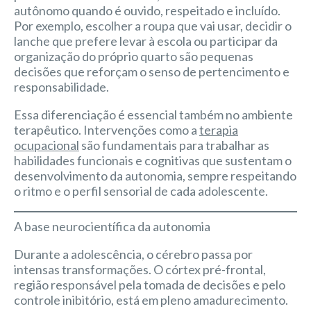
autônomo quando é ouvido, respeitado e incluído.
Por exemplo, escolher a roupa que vai usar, decidir o
lanche que prefere levar à escola ou participar da
organização do próprio quarto são pequenas
decisões que reforçam o senso de pertencimento e
responsabilidade.
Essa diferenciação é essencial também no ambiente
terapêutico. Intervenções como a
terapia
ocupacional
são fundamentais para trabalhar as
habilidades funcionais e cognitivas que sustentam o
desenvolvimento da autonomia, sempre respeitando
o ritmo e o perfil sensorial de cada adolescente.
A base neurocientífica da autonomia
Durante a adolescência, o cérebro passa por
intensas transformações. O córtex pré-frontal,
região responsável pela tomada de decisões e pelo
controle inibitório, está em pleno amadurecimento.