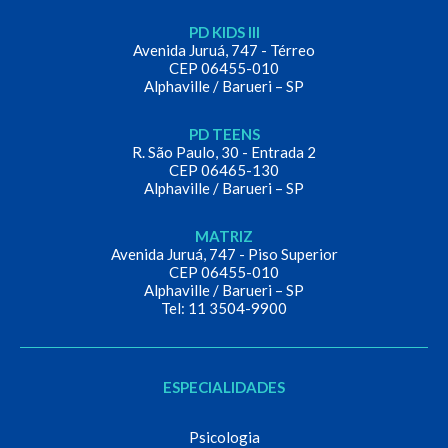
PD KIDS III
Avenida Juruá, 747 - Térreo
CEP 06455-010
Alphaville / Barueri – SP
PD TEENS
R. São Paulo, 30 - Entrada 2
CEP 06465-130
Alphaville / Barueri – SP
MATRIZ
Avenida Juruá, 747 - Piso Superior
CEP 06455-010
Alphaville / Barueri – SP
Tel: 11 3504-9900
ESPECIALIDADES
Psicologia