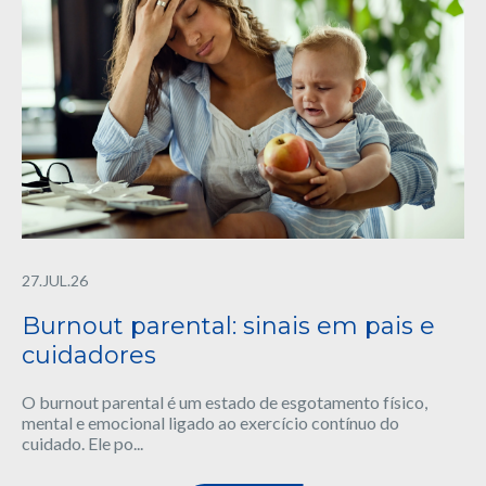
27.JUL.26
Burnout parental: sinais em pais e
cuidadores
O burnout parental é um estado de esgotamento físico,
mental e emocional ligado ao exercício contínuo do
cuidado. Ele po...