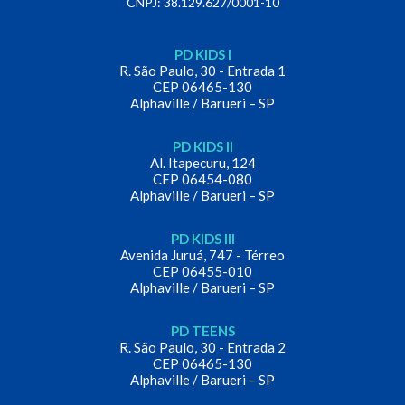
CNPJ: 38.129.627/0001-10
PD KIDS I
R. São Paulo, 30 - Entrada 1
CEP 06465-130
Alphaville / Barueri – SP
PD KIDS II
Al. Itapecuru, 124
CEP 06454-080
Alphaville / Barueri – SP
PD KIDS III
Avenida Juruá, 747 - Térreo
CEP 06455-010
Alphaville / Barueri – SP
PD TEENS
R. São Paulo, 30 - Entrada 2
CEP 06465-130
Alphaville / Barueri – SP