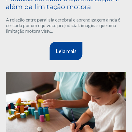
além da limitação motora
A relação entre paralisia cerebral e aprendizagem ainda é
cercada por um equívoco prejudicial: imaginar que uma
limitação motora visív...
Leia mais