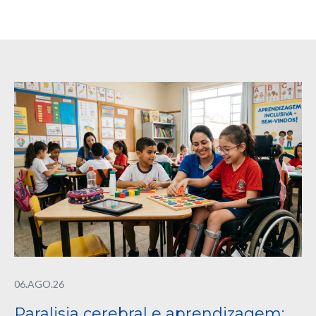
06.AGO.26
Paralisia cerebral e aprendizagem: