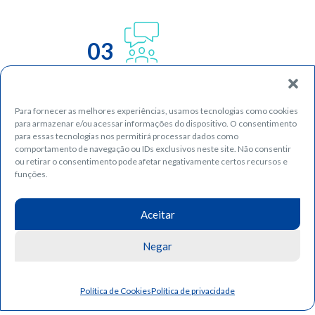
03
Para fornecer as melhores experiências, usamos tecnologias como cookies
para armazenar e/ou acessar informações do dispositivo. O consentimento
para essas tecnologias nos permitirá processar dados como
comportamento de navegação ou IDs exclusivos neste site. Não consentir
ou retirar o consentimento pode afetar negativamente certos recursos e
funções.
04
Aceitar
Negar
Política de Cookies
Política de privacidade
05