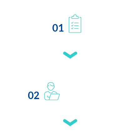
01
02