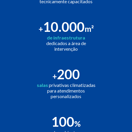
tecnicamente capacitados
10.000
+
m²
de infraestrutura
dedicados a área de
intervenção
200
+
salas
privativas climatizadas
para atendimentos
personalizados
100
%