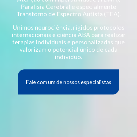
Paralisia Cerebral e especialmente
Transtorno de Espectro Autista (TEA).
Unimos neurociência, rígidos protocolos
internacionais e ciência ABA para realizar
terapias individuais e personalizadas que
valorizam o potencial único de cada
individuo.
Fale com um de nossos especialistas