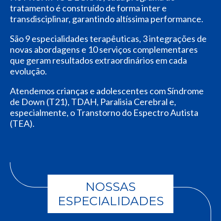
tratamento é construído de forma inter e
transdisciplinar, garantindo altíssima performance.
São 9 especialidades terapêuticas, 3 integrações de
novas abordagens e 10 serviços complementares
que geram resultados extraordinários em cada
evolução.
Atendemos crianças e adolescentes com Síndrome
de Down (T21), TDAH, Paralisia Cerebral e,
especialmente, o Transtorno do Espectro Autista
(TEA).
NOSSAS
ESPECIALIDADES