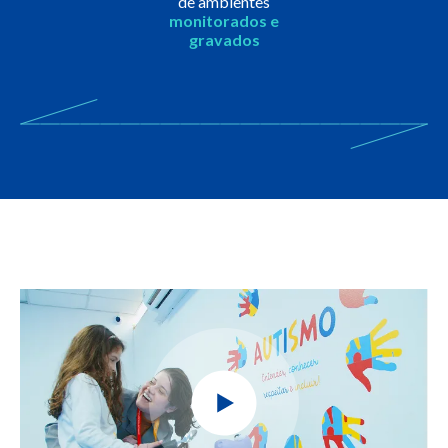
de ambientes
monitorados e
gravados