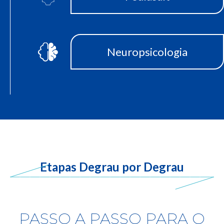
Neuropsicologia
Etapas Degrau por Degrau
PASSO A PASSO PARA O