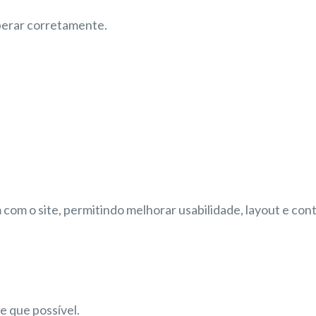
perar corretamente.
com o site, permitindo melhorar usabilidade, layout e con
 que possível.