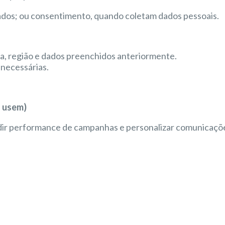
ados; ou consentimento, quando coletam dados pessoais.
a, região e dados preenchidos anteriormente.
snecessárias.
o usem)
edir performance de campanhas e personalizar comunicaçõ