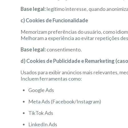
Base legal:
legítimo interesse, quando anonimiz
c) Cookies de Funcionalidade
Memorizam preferências do usuário, como idiom
Melhoram a experiência ao evitar repetições de
Base legal:
consentimento.
d) Cookies de Publicidade e Remarketing (cas
Usados para exibir anúncios mais relevantes, m
Incluem ferramentas como:
Google Ads
Meta Ads (Facebook/Instagram)
TikTok Ads
LinkedIn Ads