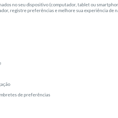
dos no seu dispositivo (computador, tablet ou smartphone
dor, registre preferências e melhore sua experiência de 
e
gação
lembretes de preferências