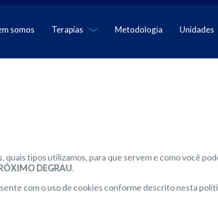
em somos
Terapias
Metodologia
Unidades
es, quais tipos utilizamos, para que servem e como você po
RÓXIMO DEGRAU
.
ente com o uso de cookies conforme descrito nesta políti