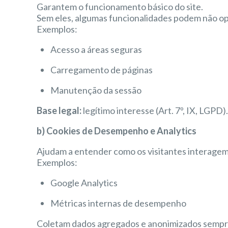
Garantem o funcionamento básico do site.
Sem eles, algumas funcionalidades podem não o
Exemplos:
Acesso a áreas seguras
Carregamento de páginas
Manutenção da sessão
Base legal:
legítimo interesse (Art. 7º, IX, LGPD).
b) Cookies de Desempenho e Analytics
Ajudam a entender como os visitantes interagem 
Exemplos:
Google Analytics
Métricas internas de desempenho
Coletam dados agregados e anonimizados sempre