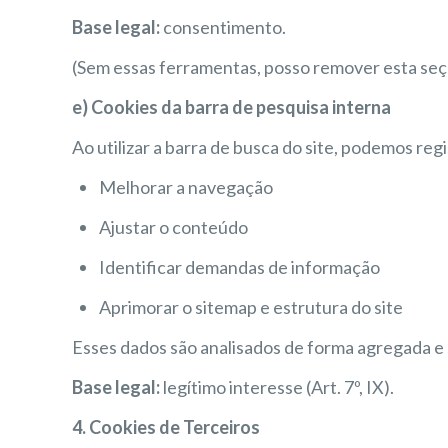
Base legal:
consentimento.
(Sem essas ferramentas, posso remover esta seç
e) Cookies da barra de pesquisa interna
Ao utilizar a barra de busca do site, podemos reg
Melhorar a navegação
Ajustar o conteúdo
Identificar demandas de informação
Aprimorar o sitemap e estrutura do site
Esses dados são analisados de forma agregada e s
Base legal:
legítimo interesse (Art. 7º, IX).
4. Cookies de Terceiros