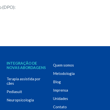
o (DPO):
INTEGRAÇÃO DE
Quem somos
NOVAS ABORDAGENS
Metodologia
Terapia assistida por
Blog
cães
Imprensa
Pediasuit
Unidades
Neuropsicologia
Contato