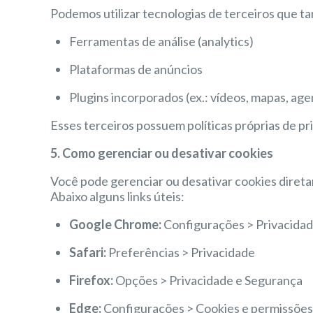
Podemos utilizar tecnologias de terceiros que 
Ferramentas de análise (analytics)
Plataformas de anúncios
Plugins incorporados (ex.: vídeos, mapas, ag
Esses terceiros possuem políticas próprias de pr
5. Como gerenciar ou desativar cookies
Você pode gerenciar ou desativar cookies diret
Abaixo alguns links úteis:
Google Chrome:
Configurações > Privacida
Safari:
Preferências > Privacidade
Firefox:
Opções > Privacidade e Segurança
Edge:
Configurações > Cookies e permissões