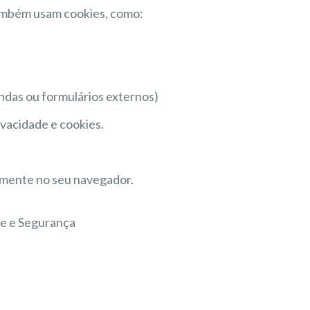
também usam cookies, como:
endas ou formulários externos)
ivacidade e cookies.
amente no seu navegador.
de e Segurança