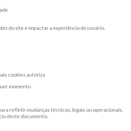
dade
es do site e impactar a experiência do usuário.
ais cookies autoriza
lquer momento
ara refletir mudanças técnicas, legais ou operacionais.
nício deste documento.