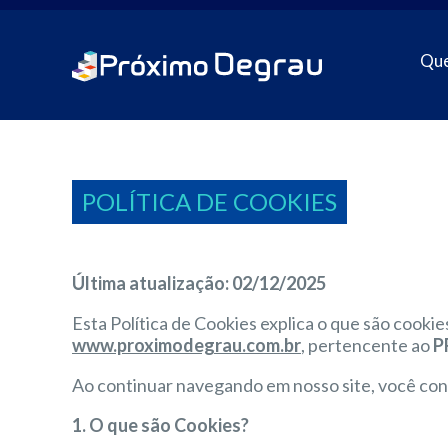
Qu
POLÍTICA DE COOKIES
Última atualização: 02/12/2025
Esta Política de Cookies explica o que são cooki
www.proximodegrau.com.br
, pertencente ao
P
Ao continuar navegando em nosso site, você cons
1. O que são Cookies?