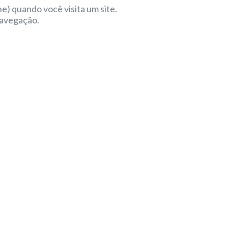
) quando você visita um site.
navegação.