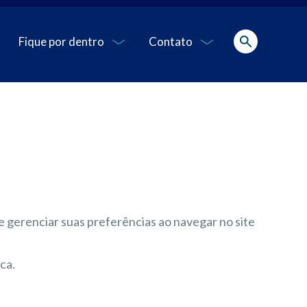
Fique por dentro
Contato
de gerenciar suas preferências ao navegar no site
ca.