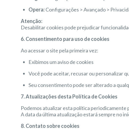
Opera:
Configurações > Avançado > Privaci
Atenção:
Desabilitar cookies pode prejudicar funcionalidad
6. Consentimento para uso de cookies
Ao acessar o site pela primeira vez:
Exibimos um aviso de cookies
Você pode aceitar, recusar ou personalizar qu
Seu consentimento pode ser alterado a qua
7. Atualizações desta Política de Cookies
Podemos atualizar esta política periodicamente p
A data da última atualização estará sempre no i
8. Contato sobre cookies